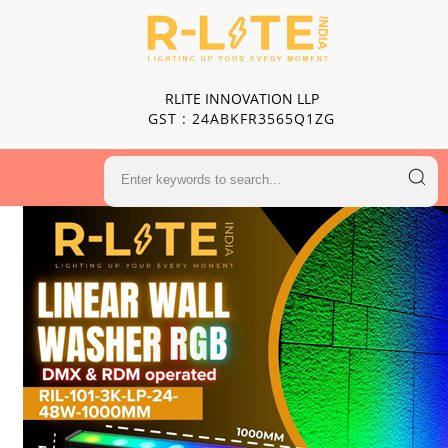
RLITE INNOVATION LLP
GST : 24ABKFR3565Q1ZG